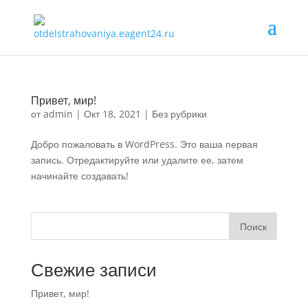
Привет, мир!
от
admin
|
Окт 18, 2021
|
Без рубрики
Добро пожаловать в WordPress. Это ваша первая
запись. Отредактируйте или удалите ее, затем
начинайте создавать!
Поиск
Свежие записи
Привет, мир!